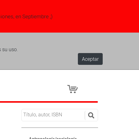
ciones, en Septiembre ;)
s su uso.
Aceptar