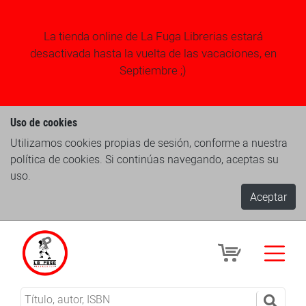
La tienda online de La Fuga Librerias estará
desactivada hasta la vuelta de las vacaciones, en
Septiembre ;)
Uso de cookies
Utilizamos cookies propias de sesión, conforme a nuestra
política de cookies. Si continúas navegando, aceptas su
uso.
Aceptar