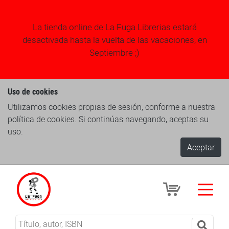
La tienda online de La Fuga Librerias estará
desactivada hasta la vuelta de las vacaciones, en
Septiembre ;)
Uso de cookies
Utilizamos cookies propias de sesión, conforme a nuestra
política de cookies. Si continúas navegando, aceptas su
uso.
Aceptar