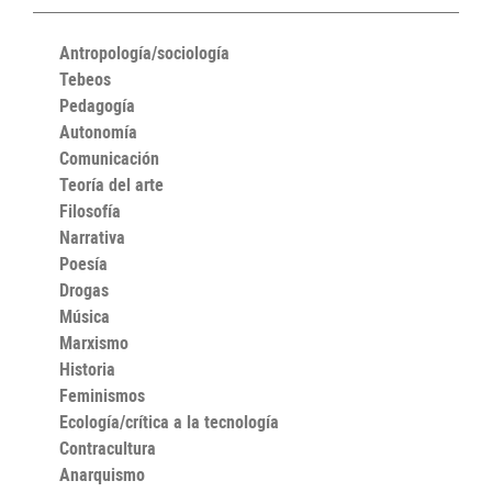
Antropología/sociología
Tebeos
Pedagogía
Autonomía
Comunicación
Teoría del arte
Filosofía
Narrativa
Poesía
Drogas
Música
Marxismo
Historia
Feminismos
Ecología/crítica a la tecnología
Contracultura
Anarquismo