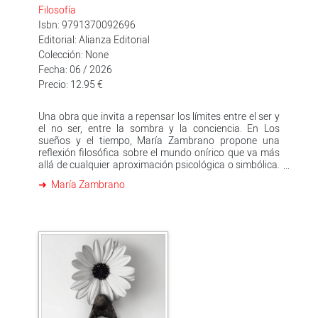
Filosofía
Isbn: 9791370092696
Editorial: Alianza Editorial
Colección: None
Fecha: 06 / 2026
Precio: 12.95 €
Una obra que invita a repensar los límites entre el ser y
el no ser, entre la sombra y la conciencia. En Los
sueños y el tiempo, María Zambrano propone una
reflexión filosófica sobre el mundo onírico que va más
allá de cualquier aproximación psicológica o simbólica.
El sueño es, para la autora, la manifestación más
María Zambrano
primaria de la vida humana: un estado en el que el
sujeto, privado del fluir temporal, padece la realidad sin
poder apropiársela ni habitarla plenamente. A través
de este análisis, Zambrano ilumina una paradoja
fundamental: es precisamente en la privación (de
tiempo, de conciencia, de sí) donde se revela con mayor
claridad la condición trascendente del ser humano. El
despertar no es un simple retorno a la vigilia, sino la
conquista del tiempo como condición esencial de la
existencia.