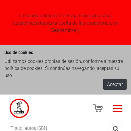
La tienda online de La Fuga Librerias estará
desactivada hasta la vuelta de las vacaciones, en
Septiembre ;)
Uso de cookies
Utilizamos cookies propias de sesión, conforme a nuestra
política de cookies. Si continúas navegando, aceptas su
uso.
Aceptar