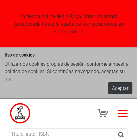
La tienda online de La Fuga Librerias estará
desactivada hasta la vuelta de las vacaciones, en
Septiembre ;)
Uso de cookies
Utilizamos cookies propias de sesión, conforme a nuestra
política de cookies. Si continúas navegando, aceptas su
uso.
Aceptar