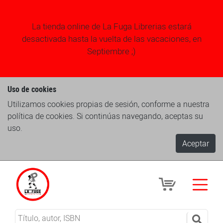
La tienda online de La Fuga Librerias estará
desactivada hasta la vuelta de las vacaciones, en
Septiembre ;)
Uso de cookies
Utilizamos cookies propias de sesión, conforme a nuestra
política de cookies. Si continúas navegando, aceptas su
uso.
Aceptar