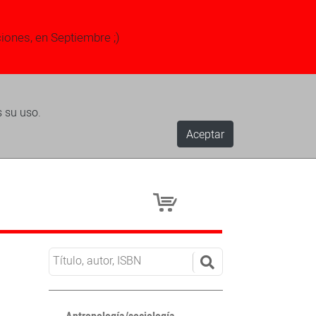
ciones, en Septiembre ;)
s su uso.
Aceptar