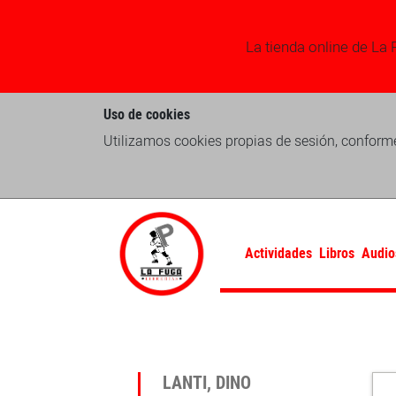
La tienda online de La 
Uso de cookies
Utilizamos cookies propias de sesión, conforme
Actividades
Libros
Audio
LANTI, DINO