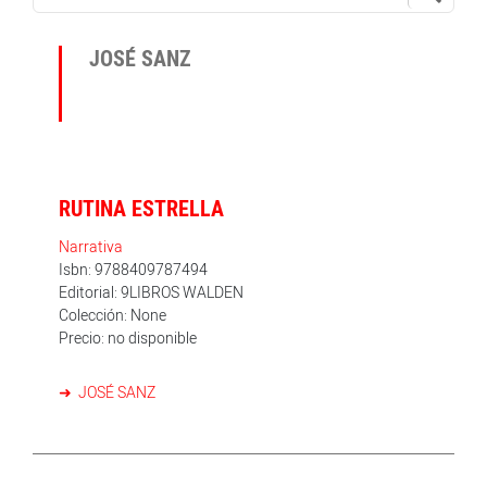
JOSÉ SANZ
RUTINA ESTRELLA
Narrativa
Isbn: 9788409787494
Editorial: 9LIBROS WALDEN
Colección: None
Precio: no disponible
JOSÉ SANZ