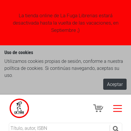
La tienda online de La Fuga Librerias estará
desactivada hasta la vuelta de las vacaciones, en
Septiembre ;)
Uso de cookies
Utilizamos cookies propias de sesión, conforme a nuestra
política de cookies. Si continúas navegando, aceptas su
uso.
Aceptar