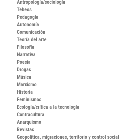
Antropología/sociología
Tebeos
Pedagogía
Autonomía
Comunicación
Teoría del arte
Filosofía
Narrativa
Poesía
Drogas
Música
Marxismo
Historia
Feminismos
Ecología/crítica a la tecnología
Contracultura
Anarquismo
Revistas
Geopolítica, migraciones, territorio y control social