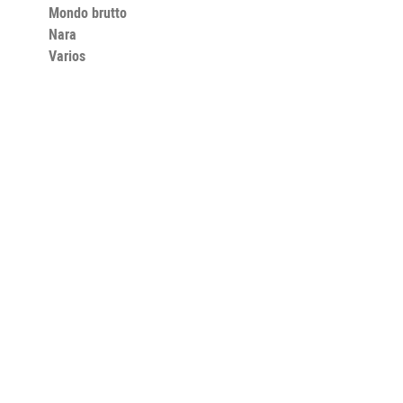
Mondo brutto
Nara
Varios