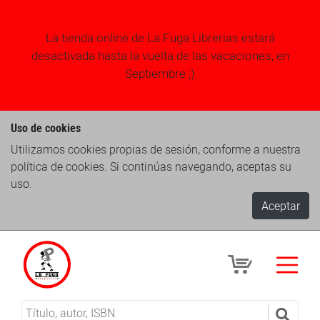
La tienda online de La Fuga Librerias estará
desactivada hasta la vuelta de las vacaciones, en
Septiembre ;)
Uso de cookies
Utilizamos cookies propias de sesión, conforme a nuestra
política de cookies. Si continúas navegando, aceptas su
uso.
Aceptar