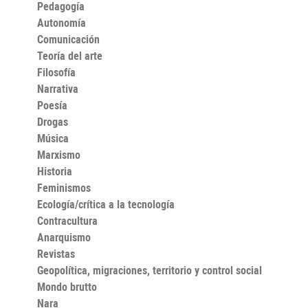
Pedagogía
Autonomía
Comunicación
Teoría del arte
Filosofía
Narrativa
Poesía
Drogas
Música
Marxismo
Historia
Feminismos
Ecología/crítica a la tecnología
Contracultura
Anarquismo
Revistas
Geopolítica, migraciones, territorio y control social
Mondo brutto
Nara