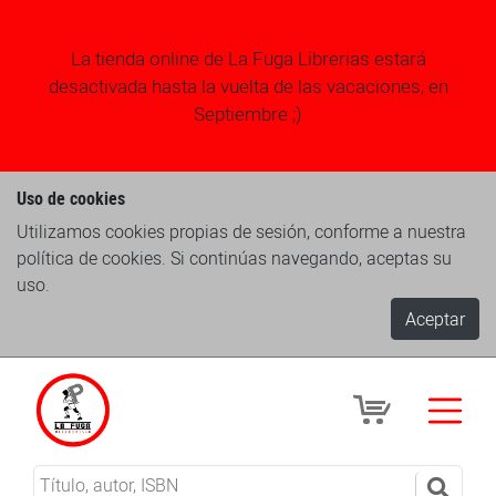
La tienda online de La Fuga Librerias estará
desactivada hasta la vuelta de las vacaciones, en
Septiembre ;)
Uso de cookies
Utilizamos cookies propias de sesión, conforme a nuestra
política de cookies. Si continúas navegando, aceptas su
uso.
Aceptar