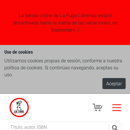
La tienda online de La Fuga Librerias estará
desactivada hasta la vuelta de las vacaciones, en
Septiembre ;)
Uso de cookies
Utilizamos cookies propias de sesión, conforme a nuestra
política de cookies. Si continúas navegando, aceptas su
uso.
Aceptar