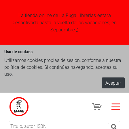
La tienda online de La Fuga Librerias estará
desactivada hasta la vuelta de las vacaciones, en
Septiembre ;)
Uso de cookies
Utilizamos cookies propias de sesión, conforme a nuestra
política de cookies. Si continúas navegando, aceptas su
uso.
Aceptar