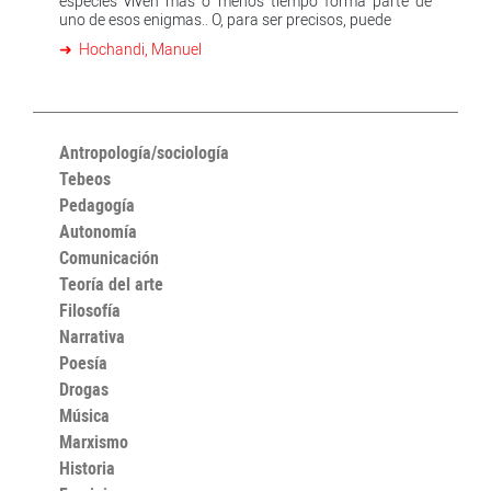
especies viven más o menos tiempo forma parte de
uno de esos enigmas.. O, para ser precisos, puede
Hochandi, Manuel
Antropología/sociología
Tebeos
Pedagogía
Autonomía
Comunicación
Teoría del arte
Filosofía
Narrativa
Poesía
Drogas
Música
Marxismo
Historia