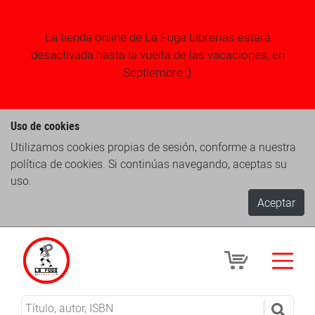
La tienda online de La Fuga Librerias estará
desactivada hasta la vuelta de las vacaciones, en
Septiembre ;)
Uso de cookies
Utilizamos cookies propias de sesión, conforme a nuestra
política de cookies. Si continúas navegando, aceptas su
uso.
Aceptar