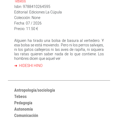
Tebeos
Isbn: 9788410264595
Editorial: Ediciones La Cúpula
Colección: None
Fecha: 07 / 2026
Precio: 11.50 €
Alguien ha tirado una bolsa de basura al vertedero. Y
esa bolsa se está moviendo. Pero ni los perros salvajes,
ni los gatos callejeros ni las aves de rapiña, ni siquiera
las ratas quieren saber nada de lo que contiene. Los
hombres dicen que aquel ver
HIDESHI HINO
Antropología/sociología
Tebeos
Pedagogía
Autonomía
Comunicación