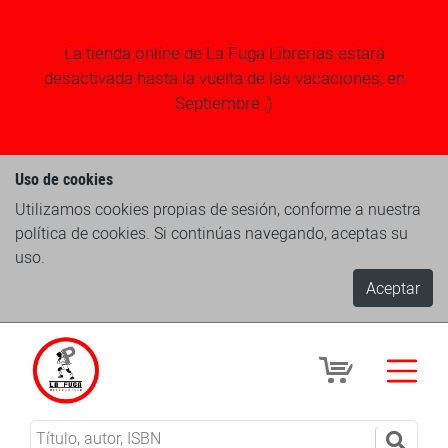
La tienda online de La Fuga Librerias estará
desactivada hasta la vuelta de las vacaciones, en
Septiembre ;)
Uso de cookies
Utilizamos cookies propias de sesión, conforme a nuestra
política de cookies. Si continúas navegando, aceptas su
uso.
Aceptar