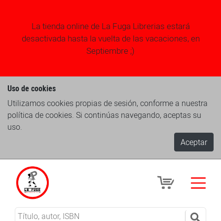
La tienda online de La Fuga Librerias estará
desactivada hasta la vuelta de las vacaciones, en
Septiembre ;)
Uso de cookies
Utilizamos cookies propias de sesión, conforme a nuestra
política de cookies. Si continúas navegando, aceptas su
uso.
Aceptar