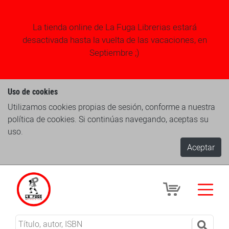
La tienda online de La Fuga Librerias estará
desactivada hasta la vuelta de las vacaciones, en
Septiembre ;)
Uso de cookies
Utilizamos cookies propias de sesión, conforme a nuestra
política de cookies. Si continúas navegando, aceptas su
uso.
Aceptar