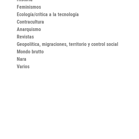
Feminismos
Ecología/crítica a la tecnología
Contracultura
Anarquismo
Revistas
Geopolítica, migraciones, territorio y control social
Mondo brutto
Nara
Varios