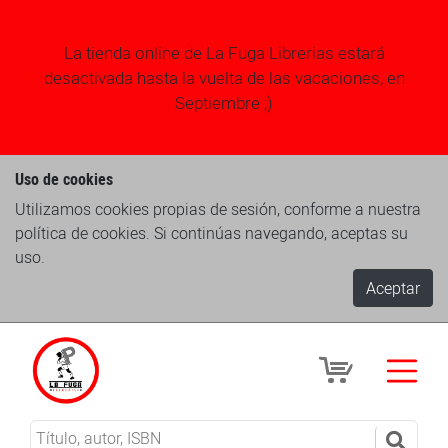
La tienda online de La Fuga Librerias estará
desactivada hasta la vuelta de las vacaciones, en
Septiembre ;)
Uso de cookies
Utilizamos cookies propias de sesión, conforme a nuestra
política de cookies. Si continúas navegando, aceptas su
uso.
Aceptar