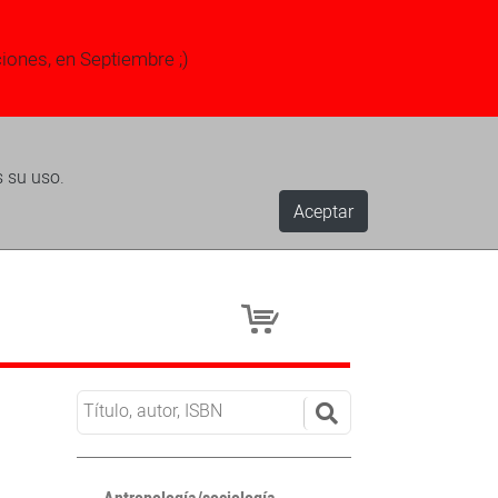
ciones, en Septiembre ;)
s su uso.
Aceptar