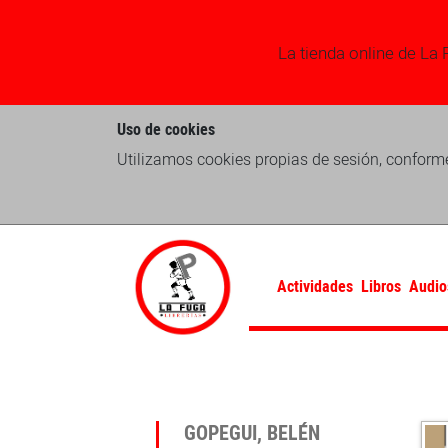
La tienda online de La 
Uso de cookies
Utilizamos cookies propias de sesión, conforme
Actividades
Libros
Audio
GOPEGUI, BELÉN