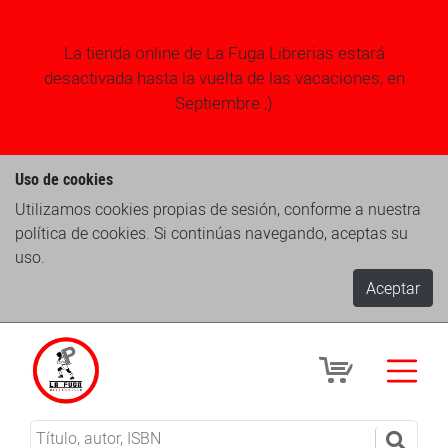
La tienda online de La Fuga Librerias estará
desactivada hasta la vuelta de las vacaciones, en
Septiembre ;)
Uso de cookies
Utilizamos cookies propias de sesión, conforme a nuestra
política de cookies. Si continúas navegando, aceptas su
uso.
Aceptar