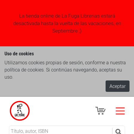
La tienda online de La Fuga Librerias estará
desactivada hasta la vuelta de las vacaciones, en
Septiembre ;)
Uso de cookies
Utilizamos cookies propias de sesión, conforme a nuestra
política de cookies. Si continúas navegando, aceptas su
uso.
Aceptar