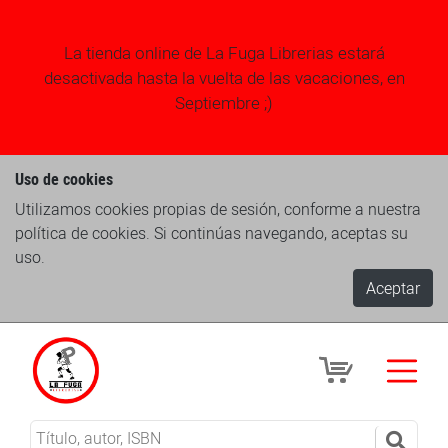
La tienda online de La Fuga Librerias estará
desactivada hasta la vuelta de las vacaciones, en
Septiembre ;)
Uso de cookies
Utilizamos cookies propias de sesión, conforme a nuestra
política de cookies. Si continúas navegando, aceptas su
uso.
Aceptar