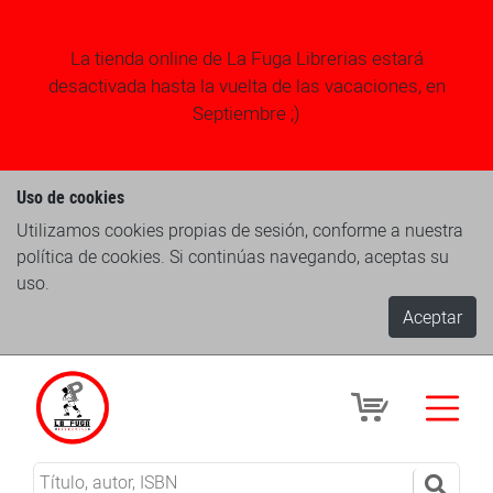
La tienda online de La Fuga Librerias estará
desactivada hasta la vuelta de las vacaciones, en
Septiembre ;)
Uso de cookies
Utilizamos cookies propias de sesión, conforme a nuestra
política de cookies. Si continúas navegando, aceptas su
uso.
Aceptar