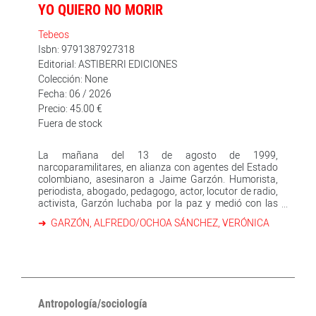
YO QUIERO NO MORIR
Tebeos
Isbn: 9791387927318
Editorial: ASTIBERRI EDICIONES
Colección: None
Fecha: 06 / 2026
Precio: 45.00 €
Fuera de stock
La mañana del 13 de agosto de 1999,
narcoparamilitares, en alianza con agentes del Estado
colombiano, asesinaron a Jaime Garzón. Humorista,
periodista, abogado, pedagogo, actor, locutor de radio,
activista, Garzón luchaba por la paz y medió con las
guerrillas hasta conseguir la liberación de más de cien
GARZÓN, ALFREDO/OCHOA SÁNCHEZ, VERÓNICA
personas secuestradas en Colombia, lo que le convirtió
en todo un icono de la defensa de los derechos
humanos. Jaime Garzón era consciente de que su vida
corría peligro y, poco tiempo antes de su asesinato,
pronunció en una entrevista esta frase: “Yo quiero no
morir”. Más de veinticinco años después del asesinato,
el caso sigue en la impunidad. Con esta novela gráfica,
Antropología/sociología
su hermano Alfredo Garzón y la escritora Verónica