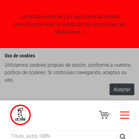
La tienda online de La Fuga Librerias estará
desactivada hasta la vuelta de las vacaciones, en
Septiembre ;)
Uso de cookies
Utilizamos cookies propias de sesión, conforme a nuestra
política de cookies. Si continúas navegando, aceptas su
uso.
Aceptar