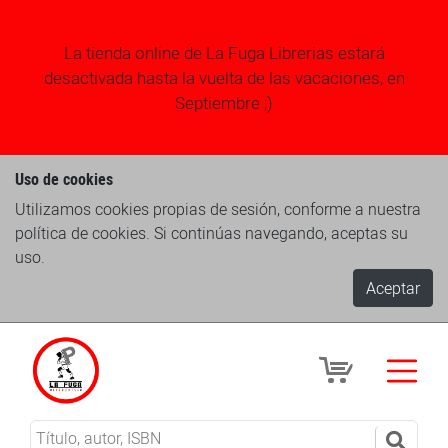
La tienda online de La Fuga Librerias estará
desactivada hasta la vuelta de las vacaciones, en
Septiembre ;)
Uso de cookies
Utilizamos cookies propias de sesión, conforme a nuestra
política de cookies. Si continúas navegando, aceptas su
uso.
Aceptar