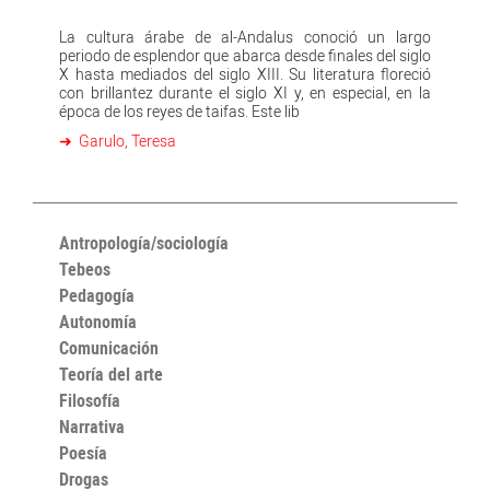
La cultura árabe de al-Andalus conoció un largo
periodo de esplendor que abarca desde finales del siglo
X hasta mediados del siglo XIII. Su literatura floreció
con brillantez durante el siglo XI y, en especial, en la
época de los reyes de taifas. Este lib
Garulo, Teresa
Antropología/sociología
Tebeos
Pedagogía
Autonomía
Comunicación
Teoría del arte
Filosofía
Narrativa
Poesía
Drogas