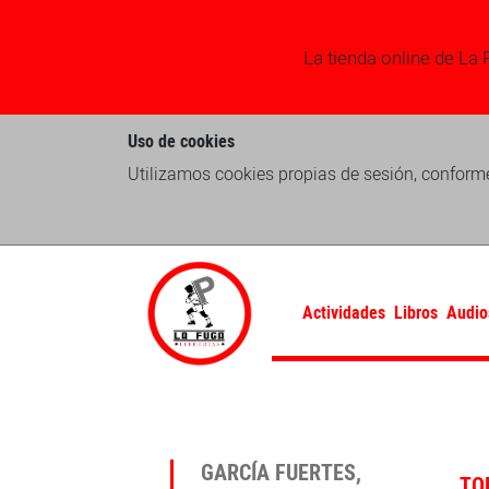
La tienda online de La 
Uso de cookies
Utilizamos cookies propias de sesión, conforme
Actividades
Libros
Audio
GARCÍA FUERTES,
TO