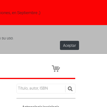
ciones, en Septiembre ;)
s su uso.
Aceptar