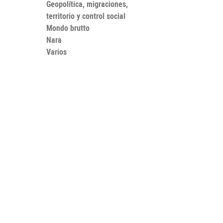
Geopolítica, migraciones,
territorio y control social
Mondo brutto
Nara
Varios