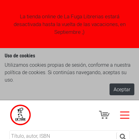
La tienda online de La Fuga Librerias estará
desactivada hasta la vuelta de las vacaciones, en
Septiembre ;)
Uso de cookies
Utilizamos cookies propias de sesión, conforme a nuestra
política de cookies. Si continúas navegando, aceptas su
uso.
Aceptar