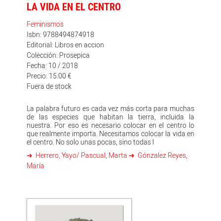
LA VIDA EN EL CENTRO
Feminismos
Isbn: 9788494874918
Editorial: Libros en accion
Colección: Prosepica
Fecha: 10 / 2018
Precio: 15.00 €
Fuera de stock
La palabra futuro es cada vez más corta para muchas
de las especies que habitan la tierra, incluida la
nuestra. Por eso es necesario colocar en el centro lo
que realmente importa. Necesitamos colocar la vida en
el centro. No solo unas pocas, sino todas l
Herrero, Yayo/ Pascual, Marta
Gónzalez Reyes,
María