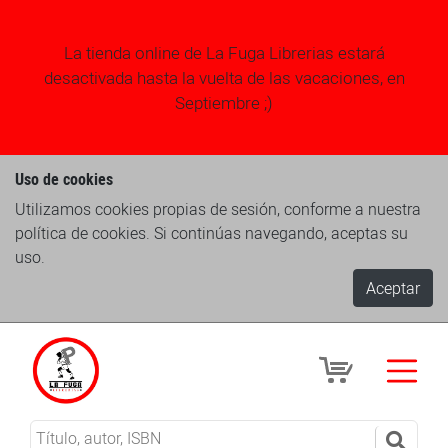
La tienda online de La Fuga Librerias estará
desactivada hasta la vuelta de las vacaciones, en
Septiembre ;)
Uso de cookies
Utilizamos cookies propias de sesión, conforme a nuestra
política de cookies. Si continúas navegando, aceptas su
uso.
Aceptar