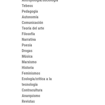
Antropología/sociología
Tebeos
Pedagogía
Autonomía
Comunicación
Teoría del arte
Filosofía
Narrativa
Poesía
Drogas
Música
Marxismo
Historia
Feminismos
Ecología/crítica a la
tecnología
Contracultura
Anarquismo
Revistas