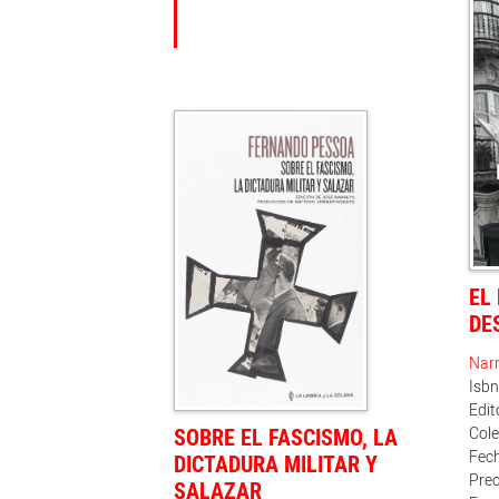
EL
DE
Narr
Isb
Edito
SOBRE EL FASCISMO, LA
Cole
Fech
DICTADURA MILITAR Y
Prec
SALAZAR