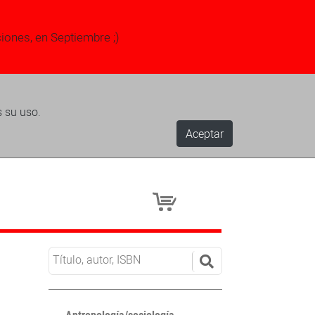
ciones, en Septiembre ;)
s su uso.
Aceptar