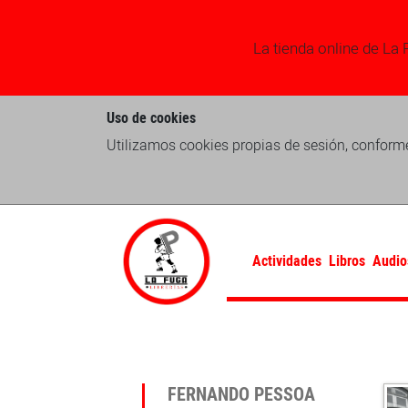
La tienda online de La 
Uso de cookies
Utilizamos cookies propias de sesión, conforme
Actividades
Libros
Audio
FERNANDO PESSOA