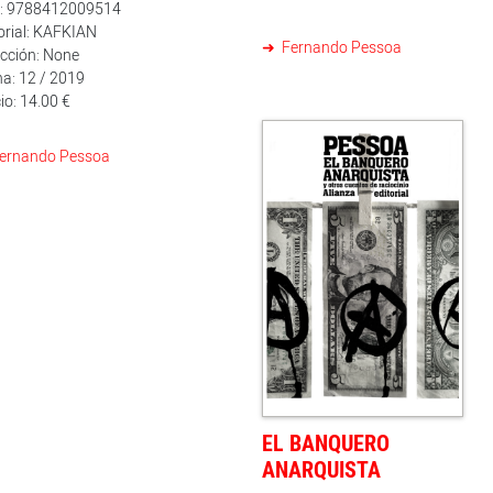
n: 9788412009514
orial: KAFKIAN
Fernando Pessoa
cción: None
a: 12 / 2019
io: 14.00 €
ernando Pessoa
EL BANQUERO
ANARQUISTA