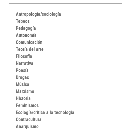
Antropología/sociología
Tebeos
Pedagogía
Autonomía
Comunicación
Teoría del arte
Filosofía
Narrativa
Poesía
Drogas
Música
Marxismo
Historia
Feminismos
Ecología/crítica a la tecnología
Contracultura
Anarquismo