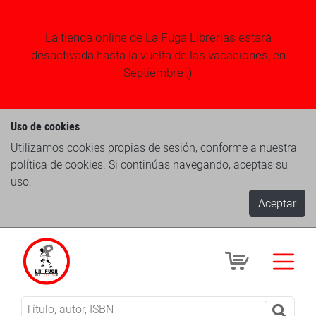
La tienda online de La Fuga Librerias estará
desactivada hasta la vuelta de las vacaciones, en
Septiembre ;)
Uso de cookies
Utilizamos cookies propias de sesión, conforme a nuestra
política de cookies. Si continúas navegando, aceptas su
uso.
Aceptar