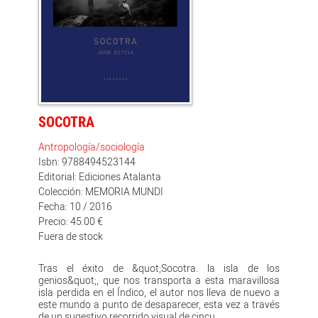
SOCOTRA
Antropología/sociología
Isbn: 9788494523144
Editorial: Ediciones Atalanta
Colección: MEMORIA MUNDI
Fecha: 10 / 2016
Precio: 45.00 €
Fuera de stock
Tras el éxito de &quot;Socotra. la isla de los
genios&quot;, que nos transporta a esta maravillosa
isla perdida en el Índico, el autor nos lleva de nuevo a
este mundo a punto de desaparecer, esta vez a través
de un sugestivo recorrido visual de cincu