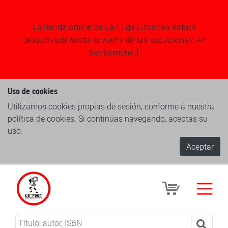
La tienda online de La Fuga Librerias estará
desactivada hasta la vuelta de las vacaciones, en
Septiembre ;)
Uso de cookies
Utilizamos cookies propias de sesión, conforme a nuestra
política de cookies. Si continúas navegando, aceptas su
uso.
Aceptar