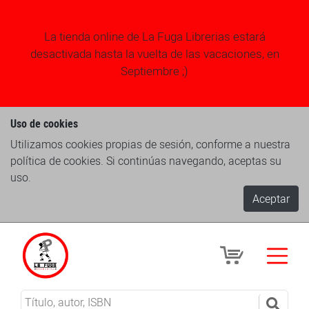
La tienda online de La Fuga Librerias estará
desactivada hasta la vuelta de las vacaciones, en
Septiembre ;)
Uso de cookies
Utilizamos cookies propias de sesión, conforme a nuestra
política de cookies. Si continúas navegando, aceptas su
uso.
Aceptar