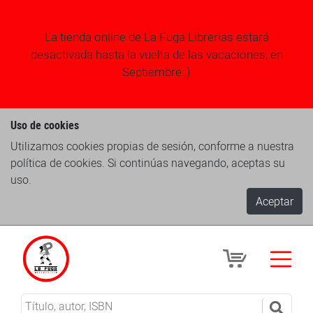
La tienda online de La Fuga Librerias estará
desactivada hasta la vuelta de las vacaciones, en
Septiembre ;)
Uso de cookies
Utilizamos cookies propias de sesión, conforme a nuestra
política de cookies. Si continúas navegando, aceptas su
uso.
Aceptar