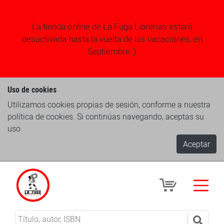
La tienda online de La Fuga Librerias estará
desactivada hasta la vuelta de las vacaciones, en
Septiembre ;)
Uso de cookies
Utilizamos cookies propias de sesión, conforme a nuestra
política de cookies. Si continúas navegando, aceptas su
uso.
Aceptar