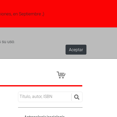
ciones, en Septiembre ;)
s su uso.
Aceptar