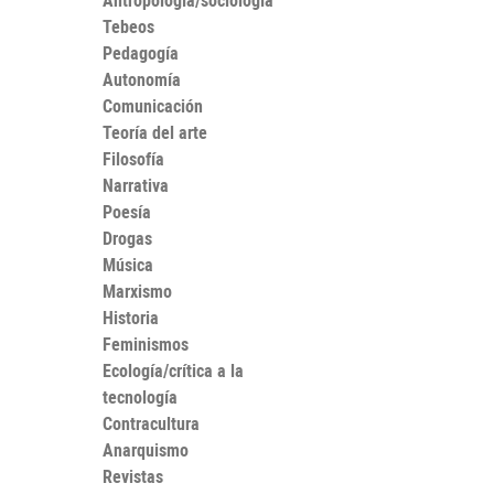
Antropología/sociología
Tebeos
Pedagogía
Autonomía
Comunicación
Teoría del arte
Filosofía
Narrativa
Poesía
Drogas
Música
Marxismo
Historia
Feminismos
Ecología/crítica a la
tecnología
Contracultura
Anarquismo
Revistas