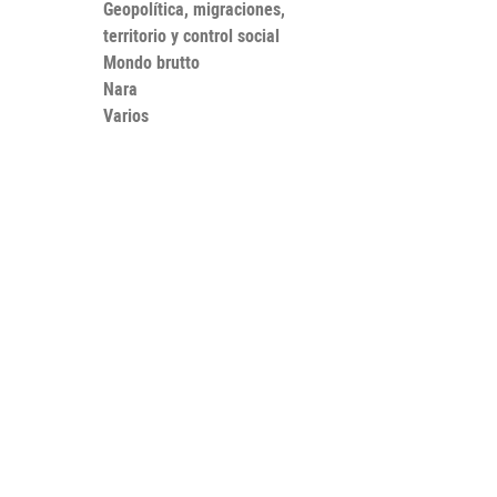
Geopolítica, migraciones,
territorio y control social
Mondo brutto
Nara
Varios