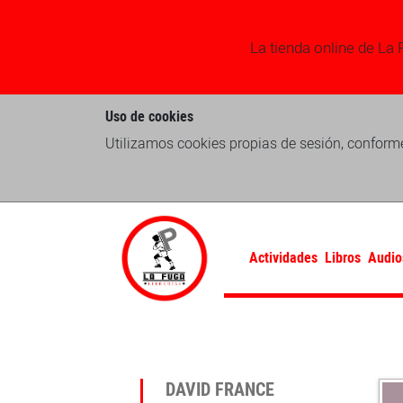
La tienda online de La 
Uso de cookies
Utilizamos cookies propias de sesión, conforme
Actividades
Libros
Audio
DAVID FRANCE