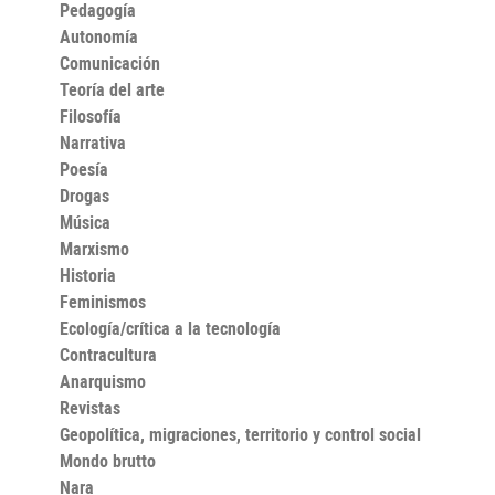
Pedagogía
Autonomía
Comunicación
Teoría del arte
Filosofía
Narrativa
Poesía
Drogas
Música
Marxismo
Historia
Feminismos
Ecología/crítica a la tecnología
Contracultura
Anarquismo
Revistas
Geopolítica, migraciones, territorio y control social
Mondo brutto
Nara