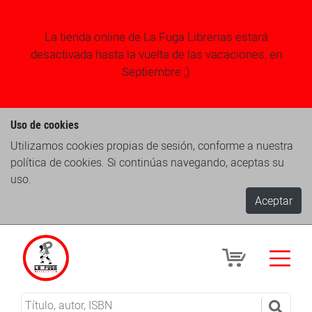
La tienda online de La Fuga Librerias estará
desactivada hasta la vuelta de las vacaciones, en
Septiembre ;)
Uso de cookies
Utilizamos cookies propias de sesión, conforme a nuestra
política de cookies. Si continúas navegando, aceptas su
uso.
Aceptar