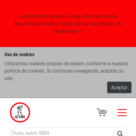
La tienda online de La Fuga Librerias estará
desactivada hasta la vuelta de las vacaciones, en
Septiembre ;)
Uso de cookies
Utilizamos cookies propias de sesión, conforme a nuestra
política de cookies. Si continúas navegando, aceptas su
uso.
Aceptar