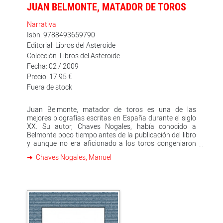
JUAN BELMONTE, MATADOR DE TOROS
Narrativa
Isbn: 9788493659790
Editorial: Libros del Asteroide
Colección: Libros del Asteroide
Fecha: 02 / 2009
Precio: 17.95 €
Fuera de stock
Juan Belmonte, matador de toros es una de las
mejores biografías escritas en España durante el siglo
XX. Su autor, Chaves Nogales, había conocido a
Belmonte poco tiempo antes de la publicación del libro
y aunque no era aficionado a los toros congeniaron
enseguida. La calidad humana del personaje, su
Chaves Nogales, Manuel
espíritu de superación y su talante conciliador, raro en
la crispada sociedad española de la época, fueron
algunas de las cualidades que atrajeron al autor y que
le animaron a escribir una biografía del famoso torero.
En la narración las voces de biógrafo y biografiado se
mezclan, sin que se sepa donde empieza a hablar uno y
dónde acaba el otro, y fruto de este genial
planteamiento los recuerdos de Belmonte se suceden