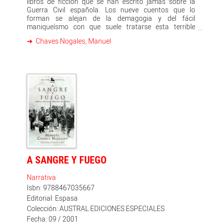
libros de ficción que se han escrito jamás sobre la
Guerra Civil española. Los nueve cuentos que lo
forman se alejan de la demagogia y del fácil
maniqueísmo con que suele tratarse esta terrible
época d
Chaves Nogales, Manuel
A SANGRE Y FUEGO
Narrativa
Isbn: 9788467035667
Editorial: Espasa
Colección: AUSTRAL EDICIONES ESPECIALES
Fecha: 09 / 2001