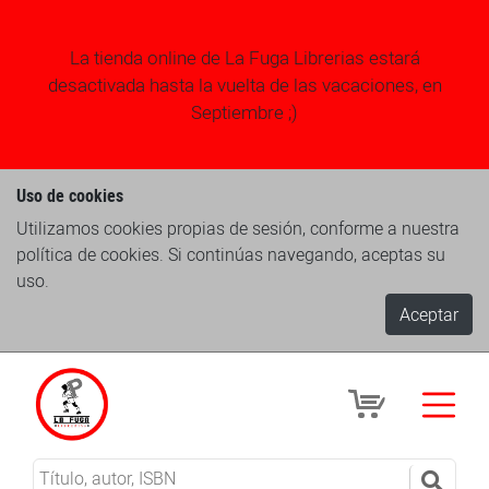
La tienda online de La Fuga Librerias estará
desactivada hasta la vuelta de las vacaciones, en
Septiembre ;)
Uso de cookies
Utilizamos cookies propias de sesión, conforme a nuestra
política de cookies. Si continúas navegando, aceptas su
uso.
Aceptar