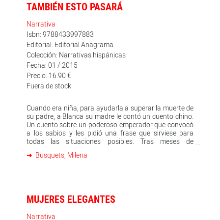
TAMBIÉN ESTO PASARÁ
Narrativa
Isbn: 9788433997883
Editorial: Editorial Anagrama
Colección: Narrativas hispánicas
Fecha: 01 / 2015
Precio: 16.90 €
Fuera de stock
Cuando era niña, para ayudarla a superar la muerte de
su padre, a Blanca su madre le contó un cuento chino.
Un cuento sobre un poderoso emperador que convocó
a los sabios y les pidió una frase que sirviese para
todas las situaciones posibles. Tras meses de
deliberaciones, los sabios se presentaron ante el
Busquets, Milena
emperador con una propuesta: «También esto pasará.»
Y la madre añadió: «El dolor y la pena pasarán, como
pasan la euforia y la felicidad.» Ahora es la madre de
Blanca quien ha muerto y esta novela, que arranca y se
cierra en un cementerio, habla del dolor de la pérdida,
MUJERES ELEGANTES
del desgarro de la ausencia. Pero frente a este dolor
queda el recuerdo de lo vivido y lo mucho aprendido, y
cobra fuerza la reafirmación de la vida a través del
Narrativa