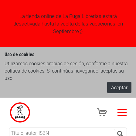
La tienda online de La Fuga Librerias estará
desactivada hasta la vuelta de las vacaciones, en
Septiembre ;)
Uso de cookies
Utilizamos cookies propias de sesión, conforme a nuestra
política de cookies. Si continúas navegando, aceptas su
uso.
Aceptar