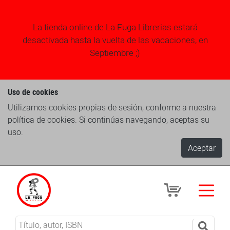
La tienda online de La Fuga Librerias estará
desactivada hasta la vuelta de las vacaciones, en
Septiembre ;)
Uso de cookies
Utilizamos cookies propias de sesión, conforme a nuestra
política de cookies. Si continúas navegando, aceptas su
uso.
Aceptar