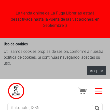
La tienda online de La Fuga Librerias estará
desactivada hasta la vuelta de las vacaciones, en
Septiembre ;)
Uso de cookies
Utilizamos cookies propias de sesión, conforme a nuestra
política de cookies. Si continúas navegando, aceptas su
uso.
Aceptar