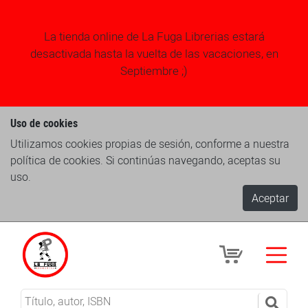
La tienda online de La Fuga Librerias estará
desactivada hasta la vuelta de las vacaciones, en
Septiembre ;)
Uso de cookies
Utilizamos cookies propias de sesión, conforme a nuestra
política de cookies. Si continúas navegando, aceptas su
uso.
Aceptar