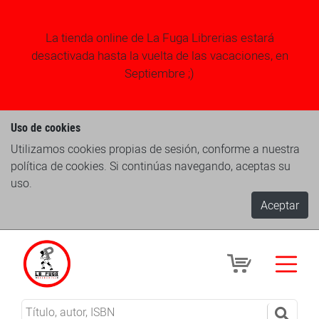
La tienda online de La Fuga Librerias estará
desactivada hasta la vuelta de las vacaciones, en
Septiembre ;)
Uso de cookies
Utilizamos cookies propias de sesión, conforme a nuestra
política de cookies. Si continúas navegando, aceptas su
uso.
Aceptar