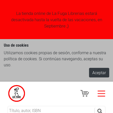
La tienda online de La Fuga Librerias estará
desactivada hasta la vuelta de las vacaciones, en
Septiembre ;)
Uso de cookies
Utilizamos cookies propias de sesión, conforme a nuestra
política de cookies. Si continúas navegando, aceptas su
uso.
Aceptar