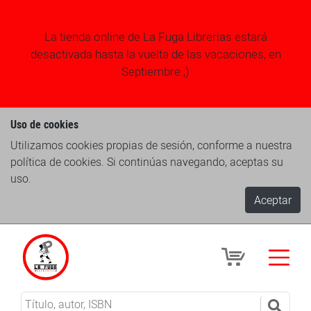
La tienda online de La Fuga Librerias estará
desactivada hasta la vuelta de las vacaciones, en
Septiembre ;)
Uso de cookies
Utilizamos cookies propias de sesión, conforme a nuestra
política de cookies. Si continúas navegando, aceptas su
uso.
Aceptar