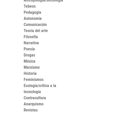
Antropología/sociología
Tebeos
Pedagogía
Autonomía
Comunicación
Teoría del arte
Filosofía
Narrativa
Poesía
Drogas
Música
Marxismo
Historia
Feminismos
Ecología/crítica a la
tecnología
Contracultura
Anarquismo
Revistas