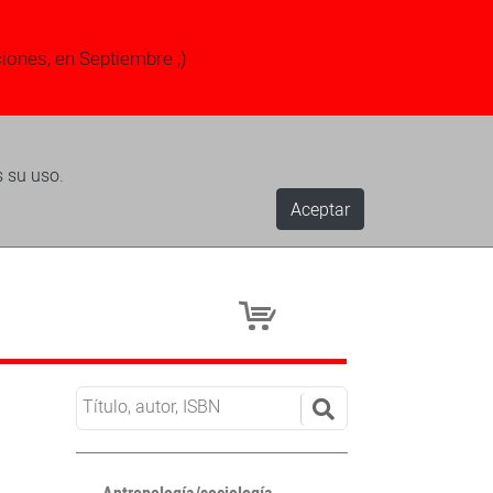
ciones, en Septiembre ;)
s su uso.
Aceptar