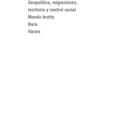
Geopolítica, migraciones,
territorio y control social
Mondo brutto
Nara
Varios