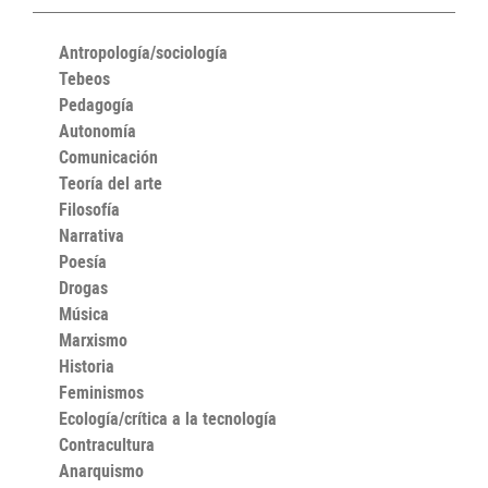
Antropología/sociología
Tebeos
Pedagogía
Autonomía
Comunicación
Teoría del arte
Filosofía
Narrativa
Poesía
Drogas
Música
Marxismo
Historia
Feminismos
Ecología/crítica a la tecnología
Contracultura
Anarquismo