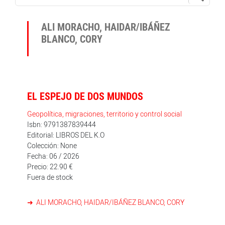
ALI MORACHO, HAIDAR/IBÁÑEZ
BLANCO, CORY
EL ESPEJO DE DOS MUNDOS
Geopolítica, migraciones, territorio y control social
Isbn: 9791387839444
Editorial: LIBROS DEL K.O
Colección: None
Fecha: 06 / 2026
Precio: 22.90 €
Fuera de stock
ALI MORACHO, HAIDAR/IBÁÑEZ BLANCO, CORY