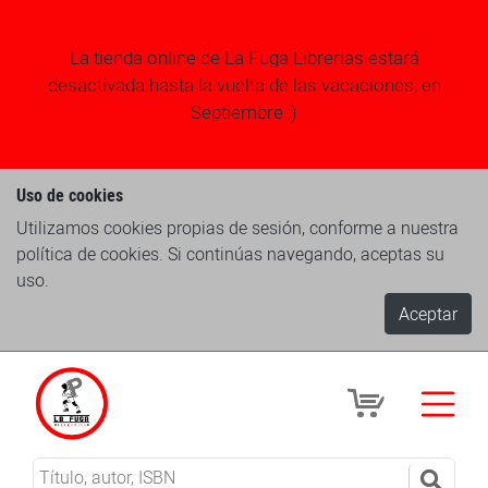
La tienda online de La Fuga Librerias estará
desactivada hasta la vuelta de las vacaciones, en
Septiembre ;)
Uso de cookies
Utilizamos cookies propias de sesión, conforme a nuestra
política de cookies. Si continúas navegando, aceptas su
uso.
Aceptar