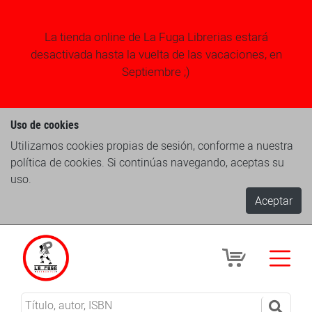
La tienda online de La Fuga Librerias estará
desactivada hasta la vuelta de las vacaciones, en
Septiembre ;)
Uso de cookies
Utilizamos cookies propias de sesión, conforme a nuestra
política de cookies. Si continúas navegando, aceptas su
uso.
Aceptar