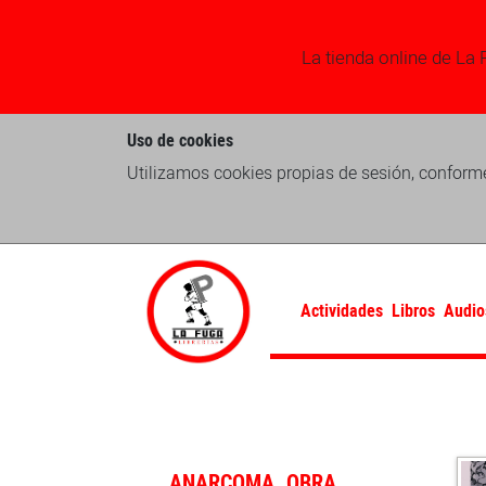
La tienda online de La 
Uso de cookies
Utilizamos cookies propias de sesión, conforme
Actividades
Libros
Audio
ANARCOMA. OBRA