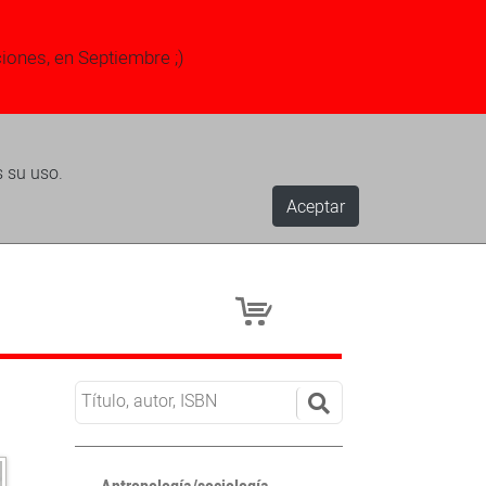
ciones, en Septiembre ;)
s su uso.
Aceptar