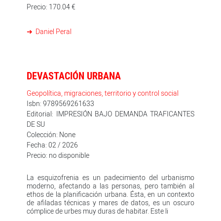
Precio: 170.04 €
Daniel Peral
DEVASTACIÓN URBANA
Geopolítica, migraciones, territorio y control social
Isbn: 9789569261633
Editorial: IMPRESIÓN BAJO DEMANDA TRAFICANTES
DE SU
Colección: None
Fecha: 02 / 2026
Precio: no disponible
La esquizofrenia es un padecimiento del urbanismo
moderno, afectando a las personas, pero también al
ethos de la planificación urbana. Ésta, en un contexto
de afiladas técnicas y mares de datos, es un oscuro
cómplice de urbes muy duras de habitar. Este li