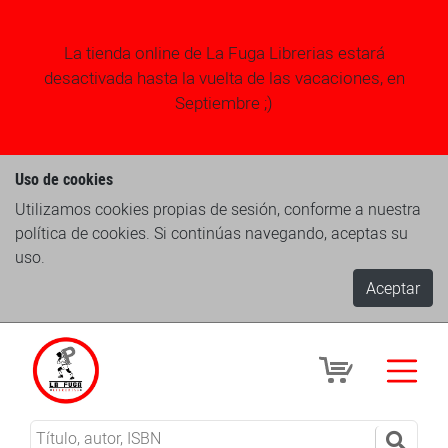
La tienda online de La Fuga Librerias estará
desactivada hasta la vuelta de las vacaciones, en
Septiembre ;)
Uso de cookies
Utilizamos cookies propias de sesión, conforme a nuestra
política de cookies. Si continúas navegando, aceptas su
uso.
Aceptar