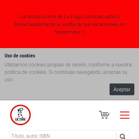
La tienda online de La Fuga Librerias estará
desactivada hasta la vuelta de las vacaciones, en
Septiembre ;)
Uso de cookies
Utilizamos cookies propias de sesión, conforme a nuestra
política de cookies. Si continúas navegando, aceptas su
uso.
Aceptar