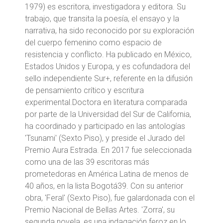
1979) es escritora, investigadora y editora. Su
trabajo, que transita la poesía, el ensayo y la
narrativa, ha sido reconocido por su exploración
del cuerpo femenino como espacio de
resistencia y conflicto. Ha publicado en México,
Estados Unidos y Europa, y es cofundadora del
sello independiente Sur+, referente en la difusión
de pensamiento crítico y escritura
experimental.Doctora en literatura comparada
por parte de la Universidad del Sur de California,
ha coordinado y participado en las antologías
'Tsunami' (Sexto Piso), y preside el Jurado del
Premio Aura Estrada. En 2017 fue seleccionada
como una de las 39 escritoras más
prometedoras en América Latina de menos de
40 años, en la lista Bogotá39. Con su anterior
obra, 'Feral' (Sexto Piso), fue galardonada con el
Premio Nacional de Bellas Artes. 'Zorra', su
segunda novela, es una indagación feroz en lo