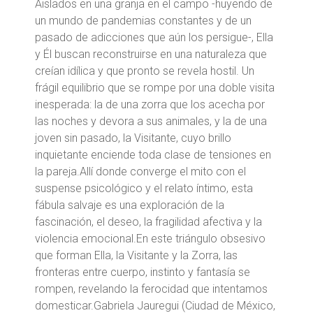
Aislados en una granja en el campo -huyendo de
un mundo de pandemias constantes y de un
pasado de adicciones que aún los persigue-, Ella
y Él buscan reconstruirse en una naturaleza que
creían idílica y que pronto se revela hostil. Un
frágil equilibrio que se rompe por una doble visita
inesperada: la de una zorra que los acecha por
las noches y devora a sus animales, y la de una
joven sin pasado, la Visitante, cuyo brillo
inquietante enciende toda clase de tensiones en
la pareja.Allí donde converge el mito con el
suspense psicológico y el relato íntimo, esta
fábula salvaje es una exploración de la
fascinación, el deseo, la fragilidad afectiva y la
violencia emocional.En este triángulo obsesivo
que forman Ella, la Visitante y la Zorra, las
fronteras entre cuerpo, instinto y fantasía se
rompen, revelando la ferocidad que intentamos
domesticar.Gabriela Jauregui (Ciudad de México,