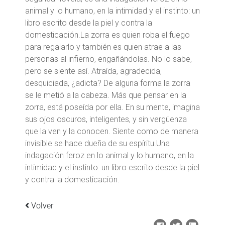
animal y lo humano, en la intimidad y el instinto: un
libro escrito desde la piel y contra la
domesticación.La zorra es quien roba el fuego
para regalarlo y también es quien atrae a las
personas al infierno, engañándolas. No lo sabe,
pero se siente así. Atraída, agradecida,
desquiciada, ¿adicta? De alguna forma la zorra
se le metió a la cabeza. Más que pensar en la
zorra, está poseída por ella. En su mente, imagina
sus ojos oscuros, inteligentes, y sin vergüenza
que la ven y la conocen. Siente como de manera
invisible se hace dueña de su espíritu.Una
indagación feroz en lo animal y lo humano, en la
intimidad y el instinto: un libro escrito desde la piel
y contra la domesticación.
Volver